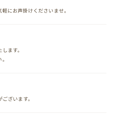
気軽にお声掛けくださいませ。
たします。
い。
がございます。