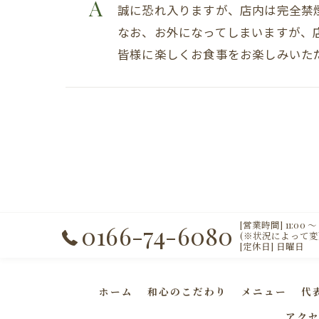
誠に恐れ入りますが、店内は完全禁
なお、お外になってしまいますが、
皆様に楽しくお食事をお楽しみいた
[営業時間] 11:00 〜 2
0166-74-6080
(※状況によって
[定休日] 日曜日
ホーム
和心のこだわり
メニュー
代
アク