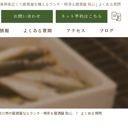
東神楽近くで居酒屋を構えるランチ・喫茶＆居酒屋 和心 | よくある質問
お問い合わせ
ネット予約はこちら
情報
よくある質問
アクセス
ブログ
旭川市の居酒屋ならランチ・喫茶＆居酒屋 和心
よくある質問