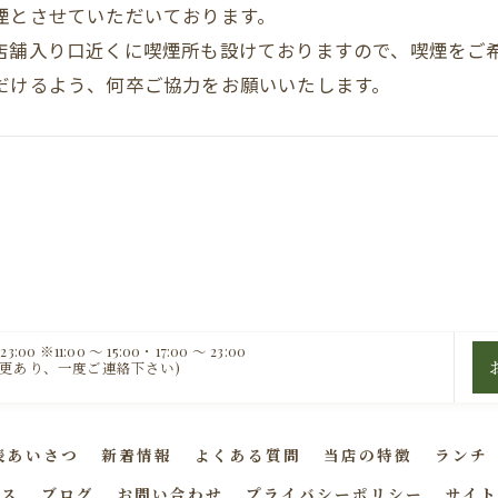
煙とさせていただいております。
店舗入り口近くに喫煙所も設けておりますので、喫煙をご
だけるよう、何卒ご協力をお願いいたします。
3:00 ※11:00 〜 15:00・17:00 〜 23:00
変更あり、一度ご連絡下さい)
表あいさつ
新着情報
よくある質問
当店の特徴
ランチ
セス
ブログ
お問い合わせ
プライバシーポリシー
サイト