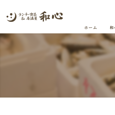
ホーム
和