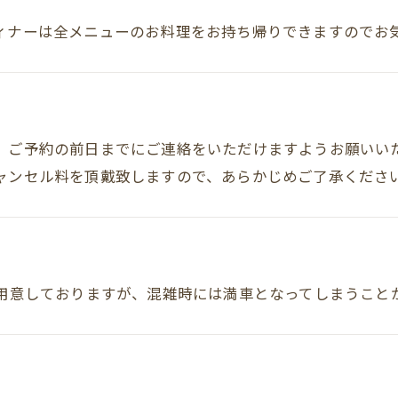
ィナーは全メニューのお料理をお持ち帰りできますのでお
、ご予約の前日までにご連絡をいただけますようお願いい
ャンセル料を頂戴致しますので、あらかじめご了承くださ
ご用意しておりますが、混雑時には満車となってしまうこと