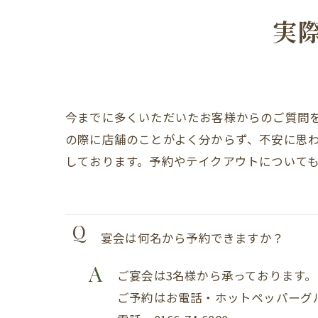
実
今までに多くいただいたお客様からのご質問
の際に店舗のことがよく分からず、不安に思
しております。予約やテイクアウトについて
宴会は何名から予約できますか？
ご宴会は3名様から承っております。
ご予約はお電話・ホットペッパーグ