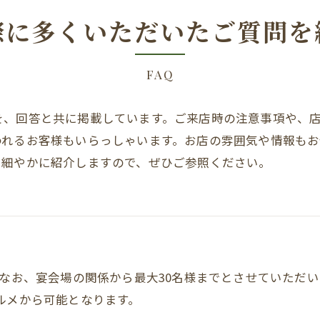
際に多くいただいたご質問を
FAQ
を、回答と共に掲載しています。ご来店時の注意事項や、
われるお客様もいらっしゃいます。お店の雰囲気や情報も
も細やかに紹介しますので、ぜひご参照ください。
なお、宴会場の関係から最大30名様までとさせていただ
ルメから可能となります。