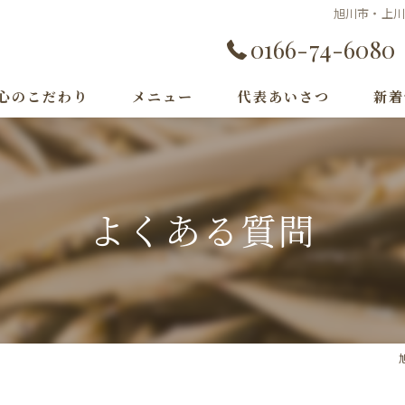
旭川市・上川
0166-74-6080
心のこだわり
メニュー
代表あいさつ
新着
よくある質問