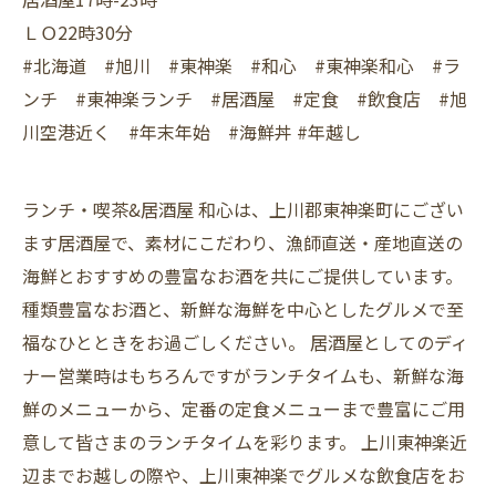
ＬＯ22時30分
#北海道 #旭川 #東神楽 #和心 #東神楽和心 #ラ
ンチ #東神楽ランチ #居酒屋 #定食 #飲食店 #旭
川空港近く #年末年始 #海鮮丼 #年越し
ランチ・喫茶&居酒屋 和心は、上川郡東神楽町にござい
ます居酒屋で、素材にこだわり、漁師直送・産地直送の
海鮮とおすすめの豊富なお酒を共にご提供しています。
種類豊富なお酒と、新鮮な海鮮を中心としたグルメで至
福なひとときをお過ごしください。 居酒屋としてのディ
ナー営業時はもちろんですがランチタイムも、新鮮な海
鮮のメニューから、定番の定食メニューまで豊富にご用
意して皆さまのランチタイムを彩ります。 上川東神楽近
辺までお越しの際や、上川東神楽でグルメな飲食店をお