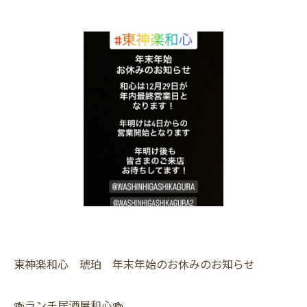
東神楽和心 琥珀 年末年始のお休みのお知らせ
🍻ランチ居酒屋和心🍻