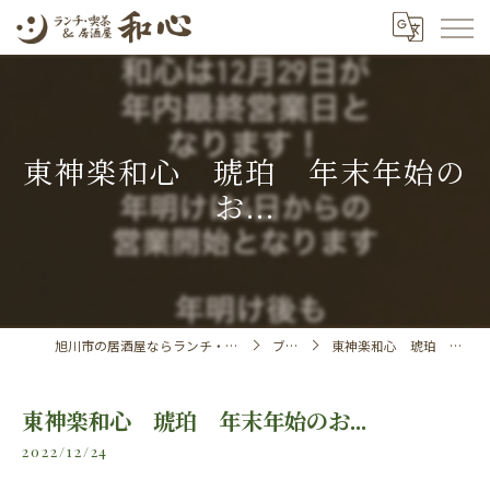
東神楽和心 琥珀 年末年始の
お...
旭川市の居酒屋ならランチ・喫茶＆居酒屋 和心
ブログ
東神楽和心 琥珀 年末年始のお...
東神楽和心 琥珀 年末年始のお...
2022/12/24