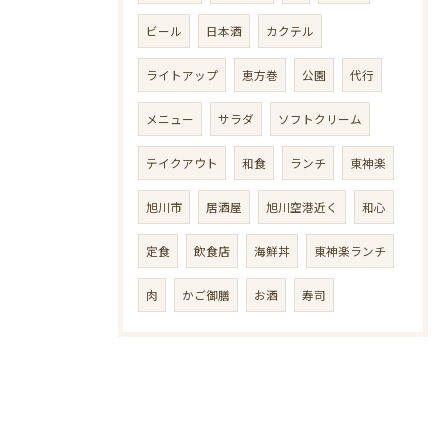
ビール
日本酒
カクテル
ライトアップ
恵方巻
公園
代行
メニュー
サラダ
ソフトクリーム
テイクアウト
和食
ランチ
東神楽
旭川市
居酒屋
旭川空港近く
和心
定食
飲食店
海鮮丼
東神楽ランチ
肉
かご御膳
お酒
寿司