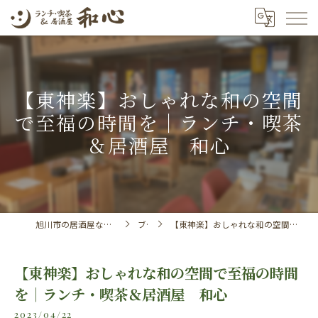
【東神楽】おしゃれな和の空間
で至福の時間を｜ランチ・喫茶
＆居酒屋 和心
旭川市の居酒屋ならランチ・喫茶＆居酒屋 和心
ブログ
【東神楽】おしゃれな和の空間で至福の時間を｜ランチ・喫茶＆居酒屋 和心
【東神楽】おしゃれな和の空間で至福の時間
を｜ランチ・喫茶＆居酒屋 和心
2023/04/22