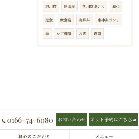
旭川市
居酒屋
旭川空港近く
和心
定食
飲食店
海鮮丼
東神楽ランチ
肉
かご御膳
お酒
寿司
0166-74-6080
お問い合わせ
ネット予約はこちら
和心のこだわり
メニュー