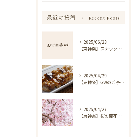
最近の投稿
Recent Posts
2025/06/23
【東神楽】スナック琥珀についてのお知らせ｜ランチ・喫茶＆居酒屋 和心
2025/04/29
【東神楽】GWのご予約受付中！｜ランチ・喫茶＆居酒屋 和心
2025/04/27
【東神楽】桜の開花情報＆お花見スポット｜ランチ・喫茶＆居酒屋 和心