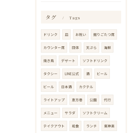
タグ
Tags
ドリンク
皿
お祝い
掘りごたつ席
カウンター席
団体
天ぷら
海鮮
焼き鳥
デザート
ソフトドリンク
タクシー
LINE公式
酒
ビール
ビール
日本酒
カクテル
ライトアップ
恵方巻
公園
代行
メニュー
サラダ
ソフトクリーム
テイクアウト
和食
ランチ
東神楽