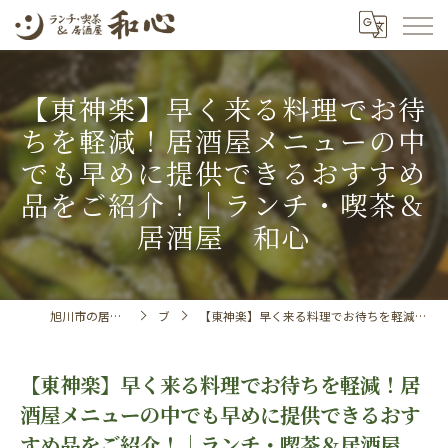
【東神楽】早く来る料理でお待
ちを軽減！居酒屋メニューの中
でも早めに提供できるおすすめ
品をご紹介！｜ランチ・喫茶＆
居酒屋 和心
旭川市の居酒屋ならランチ・喫茶＆居酒屋 和心
ブログ
【東神楽】早く来る料理でお待ちを軽減！居酒屋メニューの中でも早めに提供できるおすすめ品をご紹介！｜ランチ・喫茶＆居酒屋 和心
【東神楽】早く来る料理でお待ちを軽減！居
酒屋メニューの中でも早めに提供できるおす
すめ品をご紹介！｜ランチ・喫茶＆居酒屋