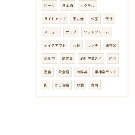
ビール
日本酒
カクテル
ライトアップ
恵方巻
公園
代行
メニュー
サラダ
ソフトクリーム
テイクアウト
和食
ランチ
東神楽
旭川市
居酒屋
旭川空港近く
和心
定食
飲食店
海鮮丼
東神楽ランチ
肉
かご御膳
お酒
寿司