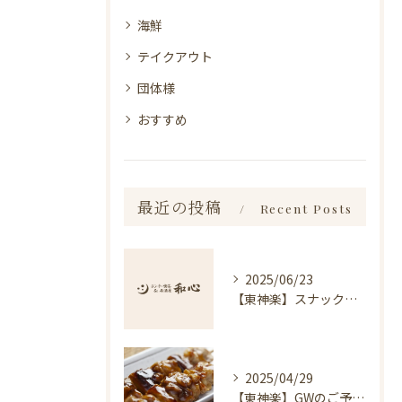
海鮮
テイクアウト
団体様
おすすめ
最近の投稿
Recent Posts
2025/06/23
【東神楽】スナック琥珀についてのお知らせ｜ランチ・喫茶＆居酒屋 和心
2025/04/29
【東神楽】GWのご予約受付中！｜ランチ・喫茶＆居酒屋 和心