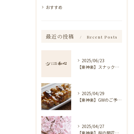
おすすめ
最近の投稿
Recent Posts
2025/06/23
【東神楽】スナック琥珀についてのお知らせ｜ランチ・喫茶＆居酒屋 和心
2025/04/29
【東神楽】GWのご予約受付中！｜ランチ・喫茶＆居酒屋 和心
2025/04/27
【東神楽】桜の開花情報＆お花見スポット｜ランチ・喫茶＆居酒屋 和心