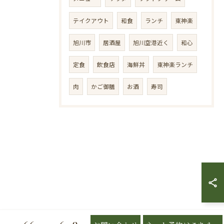
テイクアウト
和食
ランチ
東神楽
旭川市
居酒屋
旭川空港近く
和心
定食
飲食店
海鮮丼
東神楽ランチ
肉
かご御膳
お酒
寿司