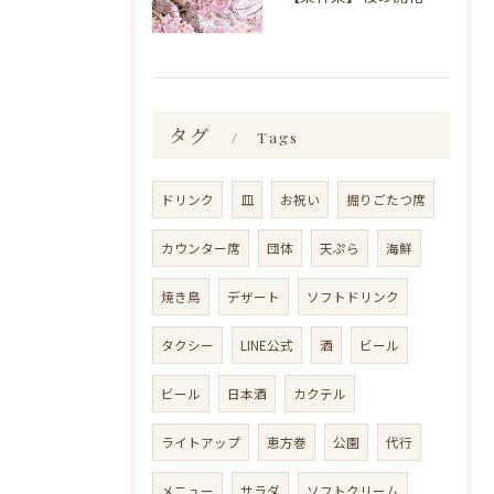
タグ
Tags
ドリンク
皿
お祝い
掘りごたつ席
カウンター席
団体
天ぷら
海鮮
焼き鳥
デザート
ソフトドリンク
タクシー
LINE公式
酒
ビール
ビール
日本酒
カクテル
ライトアップ
恵方巻
公園
代行
メニュー
サラダ
ソフトクリーム