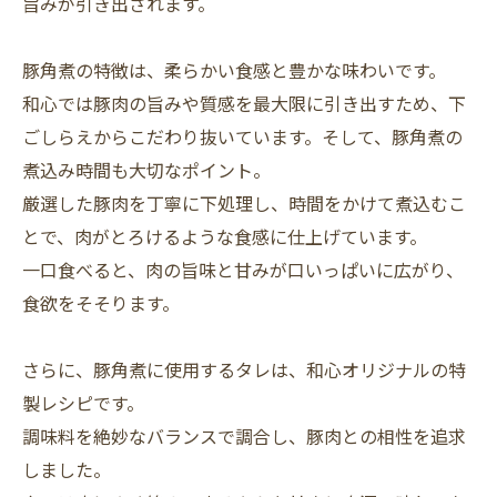
旨みが引き出されます。
豚角煮の特徴は、柔らかい食感と豊かな味わいです。
和心では豚肉の旨みや質感を最大限に引き出すため、下
ごしらえからこだわり抜いています。そして、豚角煮の
煮込み時間も大切なポイント。
厳選した豚肉を丁寧に下処理し、時間をかけて煮込むこ
とで、肉がとろけるような食感に仕上げています。
一口食べると、肉の旨味と甘みが口いっぱいに広がり、
食欲をそそります。
さらに、豚角煮に使用するタレは、和心オリジナルの特
製レシピです。
調味料を絶妙なバランスで調合し、豚肉との相性を追求
しました。