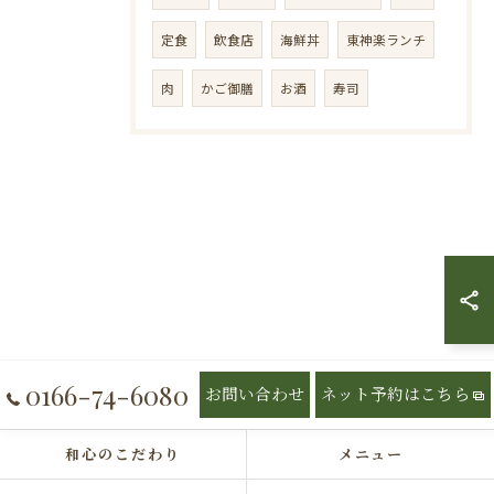
定食
飲食店
海鮮丼
東神楽ランチ
肉
かご御膳
お酒
寿司
0166-74-6080
お問い合わせ
ネット予約はこちら
和心のこだわり
メニュー