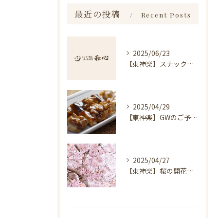
最近の投稿
Recent Posts
2025/06/23
【東神楽】スナック琥珀についてのお知らせ｜ランチ・喫茶＆居酒屋 和心
2025/04/29
【東神楽】GWのご予約受付中！｜ランチ・喫茶＆居酒屋 和心
2025/04/27
【東神楽】桜の開花情報＆お花見スポット｜ランチ・喫茶＆居酒屋 和心