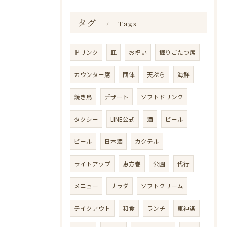
タグ
Tags
ドリンク
皿
お祝い
掘りごたつ席
カウンター席
団体
天ぷら
海鮮
焼き鳥
デザート
ソフトドリンク
タクシー
LINE公式
酒
ビール
ビール
日本酒
カクテル
ライトアップ
恵方巻
公園
代行
メニュー
サラダ
ソフトクリーム
テイクアウト
和食
ランチ
東神楽