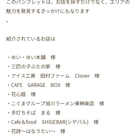
このパンフレットは、お店を探すだけでなく、エリアの
魅力を発見するきっかけにもなります
。
紹介されているお店は
・ゆい・ゆい本舗 様
・三匹の子ぶたの家 様
・アイス工房 田村ファーム Clover 様
・CAFE GARAGE BOX 様
・花心庭 様
・こぐまグループ旭川ラーメン東神楽店 様
・手打ちそば まる 様
・Cafe＆food SHIGEBAR(シゲバル) 様
・花詩～はなうたい～ 様