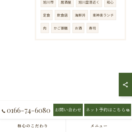
旭川市
居酒屋
旭川空港近く
和心
定食
飲食店
海鮮丼
東神楽ランチ
肉
かご御膳
お酒
寿司
0166-74-6080
お問い合わせ
ネット予約はこちら
和心のこだわり
メニュー