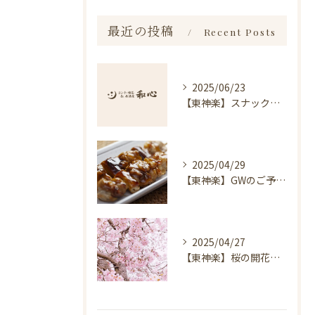
最近の投稿
Recent Posts
2025/06/23
【東神楽】スナック琥珀についてのお知らせ｜ランチ・喫茶＆居酒屋 和心
2025/04/29
【東神楽】GWのご予約受付中！｜ランチ・喫茶＆居酒屋 和心
2025/04/27
【東神楽】桜の開花情報＆お花見スポット｜ランチ・喫茶＆居酒屋 和心