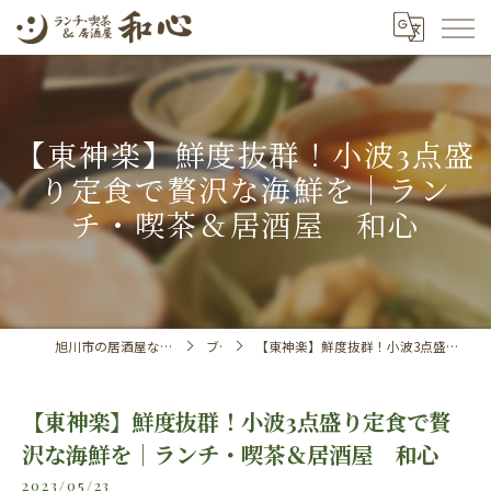
【東神楽】鮮度抜群！小波3点盛
り定食で贅沢な海鮮を｜ラン
チ・喫茶＆居酒屋 和心
旭川市の居酒屋ならランチ・喫茶＆居酒屋 和心
ブログ
【東神楽】鮮度抜群！小波3点盛り定食で贅沢な海鮮を｜ランチ・喫茶＆居酒屋 和心
【東神楽】鮮度抜群！小波3点盛り定食で贅
沢な海鮮を｜ランチ・喫茶＆居酒屋 和心
2023/05/23