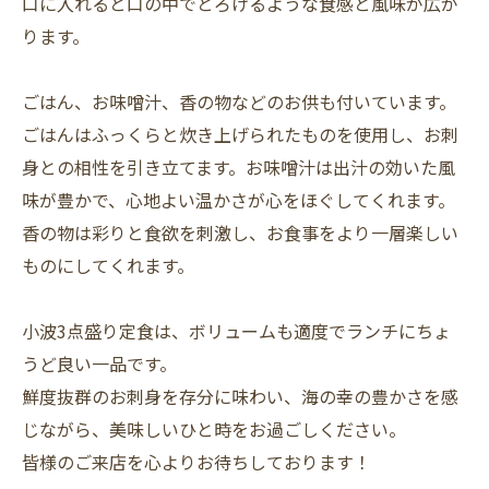
口に入れると口の中でとろけるような食感と風味が広が
ります。
ごはん、お味噌汁、香の物などのお供も付いています。
ごはんはふっくらと炊き上げられたものを使用し、お刺
身との相性を引き立てます。お味噌汁は出汁の効いた風
味が豊かで、心地よい温かさが心をほぐしてくれます。
香の物は彩りと食欲を刺激し、お食事をより一層楽しい
ものにしてくれます。
小波3点盛り定食は、ボリュームも適度でランチにちょ
うど良い一品です。
鮮度抜群のお刺身を存分に味わい、海の幸の豊かさを感
じながら、美味しいひと時をお過ごしください。
皆様のご来店を心よりお待ちしております！