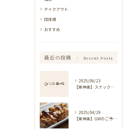
テイクアウト
団体様
おすすめ
最近の投稿
Recent Posts
2025/06/23
【東神楽】スナック琥珀についてのお知らせ｜ランチ・喫茶＆居酒屋 和心
2025/04/29
【東神楽】GWのご予約受付中！｜ランチ・喫茶＆居酒屋 和心