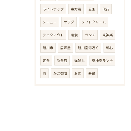
ライトアップ
恵方巻
公園
代行
メニュー
サラダ
ソフトクリーム
テイクアウト
和食
ランチ
東神楽
旭川市
居酒屋
旭川空港近く
和心
定食
飲食店
海鮮丼
東神楽ランチ
肉
かご御膳
お酒
寿司