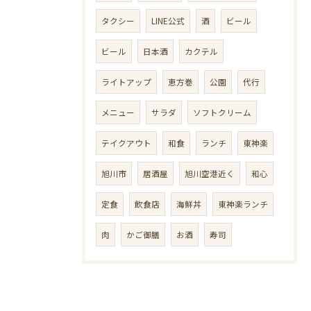
タクシー
LINE公式
酒
ビール
ビール
日本酒
カクテル
ライトアップ
恵方巻
公園
代行
メニュー
サラダ
ソフトクリーム
テイクアウト
和食
ランチ
東神楽
旭川市
居酒屋
旭川空港近く
和心
定食
飲食店
海鮮丼
東神楽ランチ
肉
かご御膳
お酒
寿司