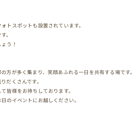
フォトスポットも設置されています。
です。
しょう！
郊の方が多く集まり、笑顔あふれる一日を共有する場です
盛りだくさんです。
して皆様をお待ちしております。
本日のイベントにお越しください。