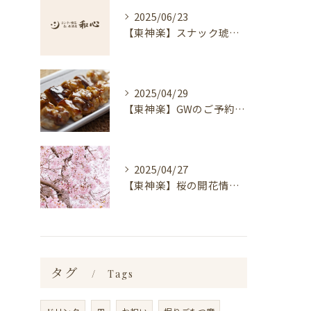
2025/06/23
【東神楽】スナック琥珀についてのお知らせ｜ランチ・喫茶＆居酒屋 和心
2025/04/29
【東神楽】GWのご予約受付中！｜ランチ・喫茶＆居酒屋 和心
2025/04/27
【東神楽】桜の開花情報＆お花見スポット｜ランチ・喫茶＆居酒屋 和心
タグ
Tags