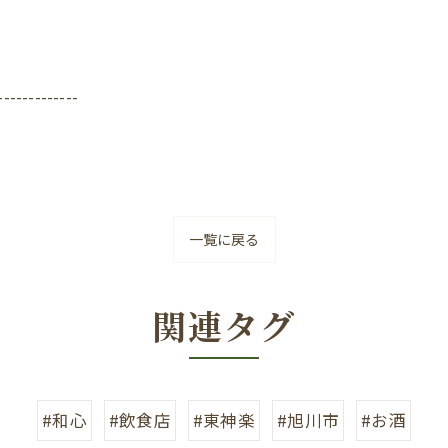
-------------
一覧に戻る
関連タグ
#和心
#飲食店
#東神楽
#旭川市
#お酒