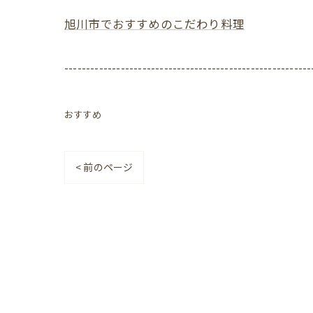
旭川市でおすすめのこだわり料理
---------------------------------------------------------
おすすめ
< 前のページ