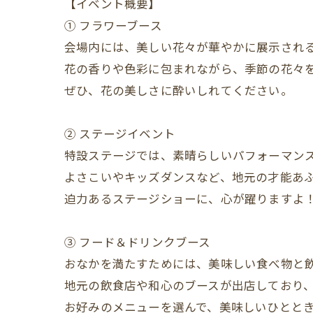
【イベント概要】
① フラワーブース
会場内には、美しい花々が華やかに展示され
花の香りや色彩に包まれながら、季節の花々
ぜひ、花の美しさに酔いしれてください。
② ステージイベント
特設ステージでは、素晴らしいパフォーマン
よさこいやキッズダンスなど、地元の才能あ
迫力あるステージショーに、心が躍りますよ
③ フード＆ドリンクブース
おなかを満たすためには、美味しい食べ物と
地元の飲食店や和心のブースが出店しており
お好みのメニューを選んで、美味しいひとと