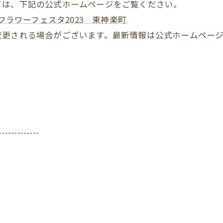
ては、下記の公式ホームページをご覧ください。
フラワーフェスタ2023 東神楽町
変更される場合がございます。最新情報は公式ホームペー
！
-------------