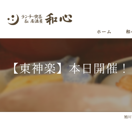
ホーム
和
【東神楽】本日開催！
旭川