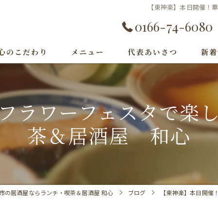
【東神楽】本日開催！
0166-74-6080
心のこだわり
メニュー
代表あいさつ
新着
フラワーフェスタで楽
茶＆居酒屋 和心
市の居酒屋ならランチ・喫茶＆居酒屋 和心
ブログ
【東神楽】本日開催