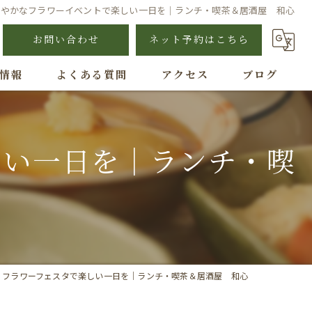
華やかなフラワーイベントで楽しい一日を｜ランチ・喫茶＆居酒屋 和心
お問い合わせ
ネット予約はこちら
情報
よくある質問
アクセス
ブログ
しい一日を｜ランチ・喫
！フラワーフェスタで楽しい一日を｜ランチ・喫茶＆居酒屋 和心