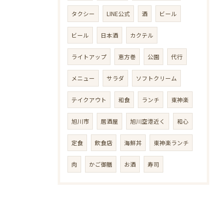
タクシー
LINE公式
酒
ビール
ビール
日本酒
カクテル
ライトアップ
恵方巻
公園
代行
メニュー
サラダ
ソフトクリーム
テイクアウト
和食
ランチ
東神楽
旭川市
居酒屋
旭川空港近く
和心
定食
飲食店
海鮮丼
東神楽ランチ
肉
かご御膳
お酒
寿司