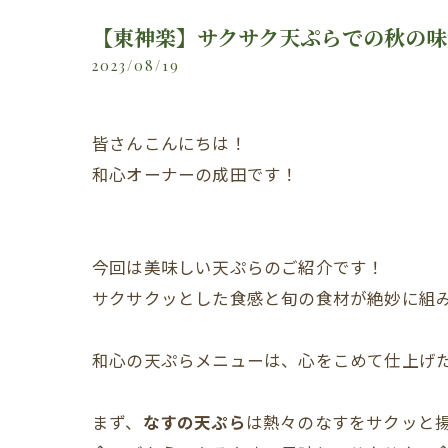
【東神楽】サクサク天ぷらでの秋の
2023/08/19
皆さんこんにちは！
和心オーナーの成田です！
今回は美味しい天ぷらのご紹介です！
サクサクッとした食感と旬の食材が絶妙に組
和心の天ぷらメニューは、心をこめて仕上げ
まず、
なすの天ぷら
は熱々のなすをサクッと