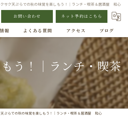
サクサク天ぷらでの秋の味覚を楽しもう！｜ランチ・喫茶＆居酒屋 和心
お問い合わせ
ネット予約はこちら
情報
よくある質問
アクセス
ブログ
しもう！｜ランチ・喫茶
ク天ぷらでの秋の味覚を楽しもう！｜ランチ・喫茶＆居酒屋 和心