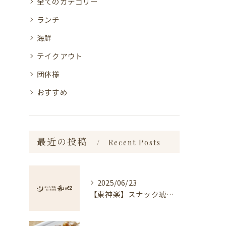
全てのカテゴリー
ランチ
海鮮
テイクアウト
団体様
おすすめ
最近の投稿
Recent Posts
2025/06/23
【東神楽】スナック琥珀についてのお知らせ｜ランチ・喫茶＆居酒屋 和心