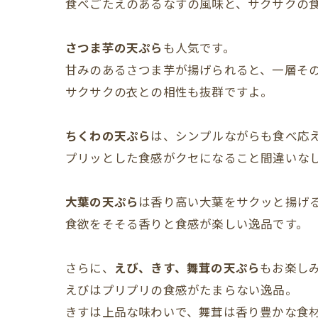
食べごたえのあるなすの風味と、サクサクの
さつま芋の天ぷら
も人気です。
甘みのあるさつま芋が揚げられると、一層そ
サクサクの衣との相性も抜群ですよ。
ちくわの天ぷら
は、シンプルながらも食べ応
プリッとした食感がクセになること間違いな
大葉の天ぷら
は香り高い大葉をサクッと揚げ
食欲をそそる香りと食感が楽しい逸品です。
さらに、
えび、きす、舞茸の天ぷら
もお楽し
えびはプリプリの食感がたまらない逸品。
きすは上品な味わいで、舞茸は香り豊かな食