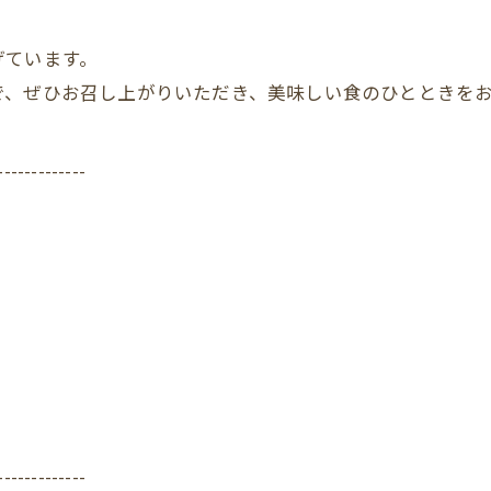
げています。
で、ぜひお召し上がりいただき、美味しい食のひとときを
-------------
-------------