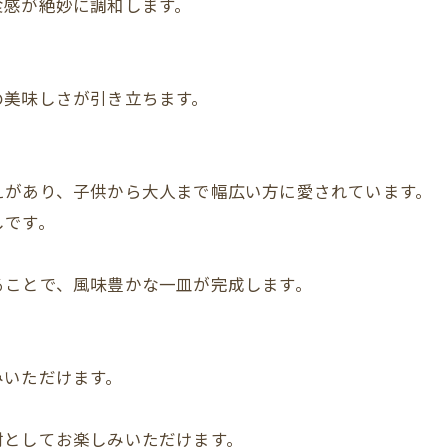
食感が絶妙に調和します。
の美味しさが引き立ちます。
えがあり、子供から大人まで幅広い方に愛されています。
しです。
ることで、風味豊かな一皿が完成します。
みいただけます。
材としてお楽しみいただけます。