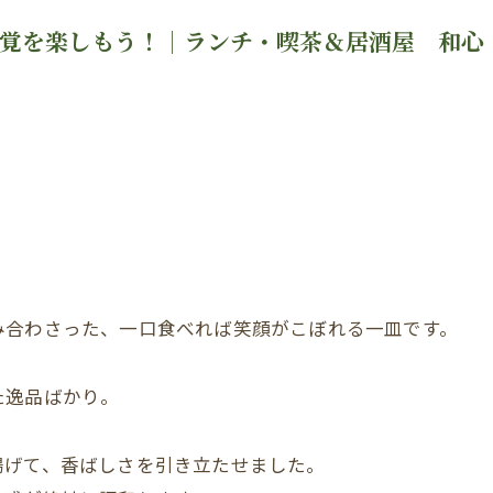
味覚を楽しもう！｜ランチ・喫茶＆居酒屋 和心
み合わさった、一口食べれば笑顔がこぼれる一皿です。
た逸品ばかり。
揚げて、香ばしさを引き立たせました。