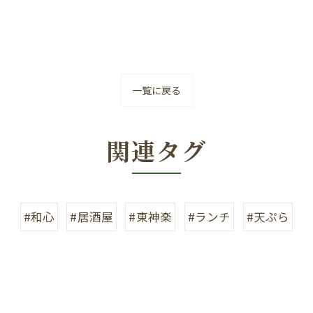
一覧に戻る
関連タグ
#和心
#居酒屋
#東神楽
#ランチ
#天ぷら