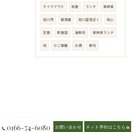
テイクアウト
和食
ランチ
東神楽
旭川市
居酒屋
旭川空港近く
和心
定食
飲食店
海鮮丼
東神楽ランチ
肉
かご御膳
お酒
寿司
0166-74-6080
お問い合わせ
ネット予約はこちら