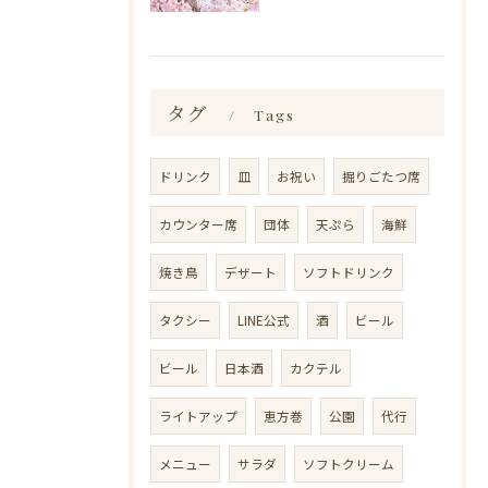
タグ
Tags
ドリンク
皿
お祝い
掘りごたつ席
カウンター席
団体
天ぷら
海鮮
焼き鳥
デザート
ソフトドリンク
タクシー
LINE公式
酒
ビール
ビール
日本酒
カクテル
ライトアップ
恵方巻
公園
代行
メニュー
サラダ
ソフトクリーム