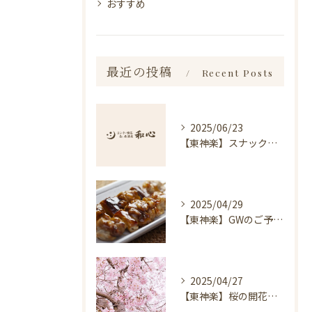
おすすめ
最近の投稿
Recent Posts
2025/06/23
【東神楽】スナック琥珀についてのお知らせ｜ランチ・喫茶＆居酒屋 和心
2025/04/29
【東神楽】GWのご予約受付中！｜ランチ・喫茶＆居酒屋 和心
2025/04/27
【東神楽】桜の開花情報＆お花見スポット｜ランチ・喫茶＆居酒屋 和心