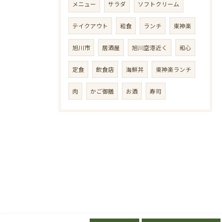
メニュー
サラダ
ソフトクリーム
テイクアウト
和食
ランチ
東神楽
旭川市
居酒屋
旭川空港近く
和心
定食
飲食店
海鮮丼
東神楽ランチ
肉
かご御膳
お酒
寿司