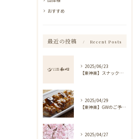
団体様
おすすめ
最近の投稿
Recent Posts
2025/06/23
【東神楽】スナック琥珀についてのお知らせ｜ランチ・喫茶＆居酒屋 和心
2025/04/29
【東神楽】GWのご予約受付中！｜ランチ・喫茶＆居酒屋 和心
2025/04/27