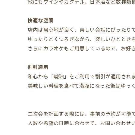
他にもワインやカクテル、日本酒など数種類
快適な空間
店内は居心地が良く、楽しい会話にぴったり
ゆったりとくつろぎながら、楽しいひととき
さらにカラオケもご用意しているので、お好
割引適用
和心から「琥珀」をご利用で割引が適用され
美味しい料理を食べて満腹になった後はゆっ
二次会を計画する際には、事前の予約が可能
人数や希望の日時に合わせて、お問い合わせ