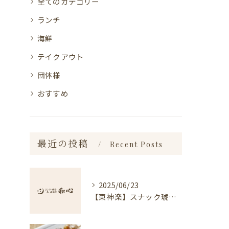
全てのカテゴリー
ランチ
海鮮
テイクアウト
団体様
おすすめ
最近の投稿
Recent Posts
2025/06/23
【東神楽】スナック琥珀についてのお知らせ｜ランチ・喫茶＆居酒屋 和心