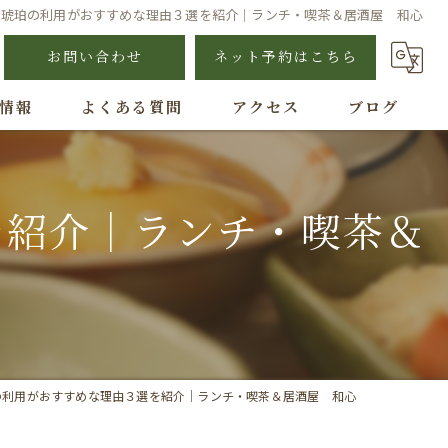
】琥珀の利用がおすすめな理由３選を紹介｜ランチ・喫茶＆居酒屋 和心
お問い合わせ
ネット予約はこちら
情報
よくある質問
アクセス
ブログ
を紹介｜ランチ・喫茶＆
の利用がおすすめな理由３選を紹介｜ランチ・喫茶＆居酒屋 和心