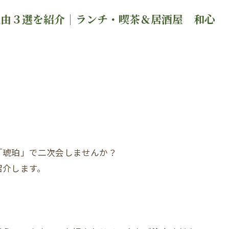
理由３選を紹介｜ランチ・喫茶＆居酒屋 和心
「琥珀」で二次会しませんか？
紹介します。
。