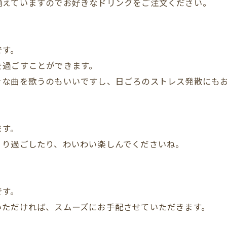
揃えていますのでお好きなドリンクをご注文ください。
です。
を過ごすことができます。
きな曲を歌うのもいいですし、日ごろのストレス発散にも
ます。
くり過ごしたり、わいわい楽しんでくださいね。
です。
いただければ、スムーズにお手配させていただきます。