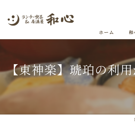
ホーム
和
【東神楽】琥珀の利用