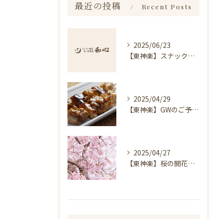
最近の投稿
Recent Posts
2025/06/23
【東神楽】スナック琥珀についてのお知らせ｜ランチ・喫茶＆居酒屋 和心
2025/04/29
【東神楽】GWのご予約受付中！｜ランチ・喫茶＆居酒屋 和心
2025/04/27
【東神楽】桜の開花情報＆お花見スポット｜ランチ・喫茶＆居酒屋 和心