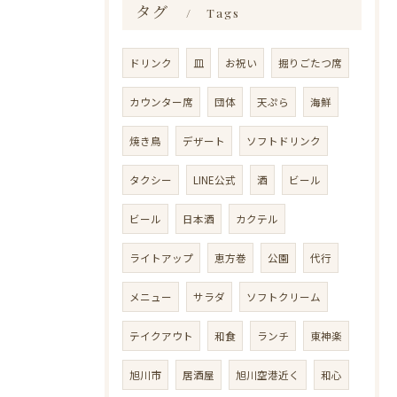
タグ
Tags
ドリンク
皿
お祝い
掘りごたつ席
カウンター席
団体
天ぷら
海鮮
焼き鳥
デザート
ソフトドリンク
タクシー
LINE公式
酒
ビール
ビール
日本酒
カクテル
ライトアップ
恵方巻
公園
代行
メニュー
サラダ
ソフトクリーム
テイクアウト
和食
ランチ
東神楽
旭川市
居酒屋
旭川空港近く
和心