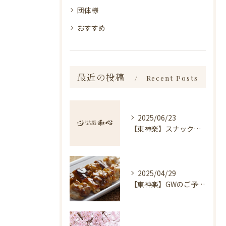
団体様
おすすめ
最近の投稿
Recent Posts
2025/06/23
【東神楽】スナック琥珀についてのお知らせ｜ランチ・喫茶＆居酒屋 和心
2025/04/29
【東神楽】GWのご予約受付中！｜ランチ・喫茶＆居酒屋 和心