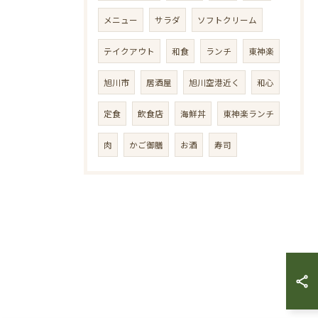
メニュー
サラダ
ソフトクリーム
テイクアウト
和食
ランチ
東神楽
旭川市
居酒屋
旭川空港近く
和心
定食
飲食店
海鮮丼
東神楽ランチ
肉
かご御膳
お酒
寿司