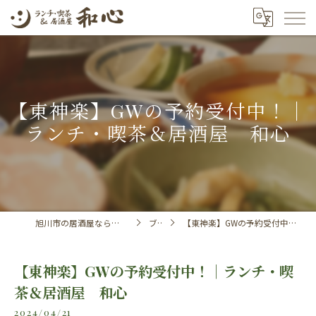
【東神楽】GWの予約受付中！｜
ランチ・喫茶＆居酒屋 和心
旭川市の居酒屋ならランチ・喫茶＆居酒屋 和心
ブログ
【東神楽】GWの予約受付中！｜ランチ・喫茶＆居酒屋 和心
【東神楽】GWの予約受付中！｜ランチ・喫
茶＆居酒屋 和心
2024/04/21