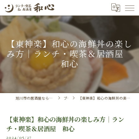
【東神楽】和心の海鮮丼の楽し
み方｜ランチ・喫茶＆居酒屋
和心
旭川市の居酒屋ならランチ・喫茶＆居酒屋 和心
ブログ
【東神楽】和心の海鮮丼の楽しみ方｜ランチ・喫茶＆居酒屋 和心
【東神楽】和心の海鮮丼の楽しみ方｜ラン
チ・喫茶＆居酒屋 和心
2024/05/27