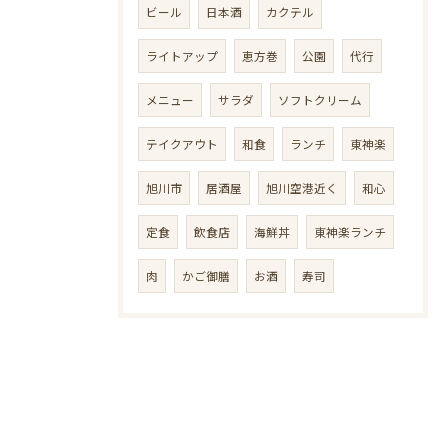
ビール
日本酒
カクテル
ライトアップ
恵方巻
公園
代行
メニュー
サラダ
ソフトクリーム
テイクアウト
和食
ランチ
東神楽
旭川市
居酒屋
旭川空港近く
和心
定食
飲食店
海鮮丼
東神楽ランチ
肉
かご御膳
お酒
寿司