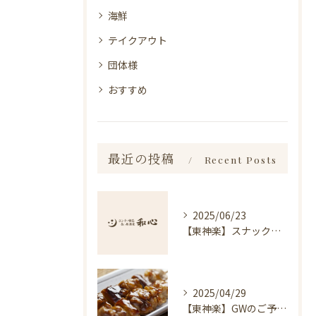
海鮮
テイクアウト
団体様
おすすめ
最近の投稿
Recent Posts
2025/06/23
【東神楽】スナック琥珀についてのお知らせ｜ランチ・喫茶＆居酒屋 和心
2025/04/29
【東神楽】GWのご予約受付中！｜ランチ・喫茶＆居酒屋 和心