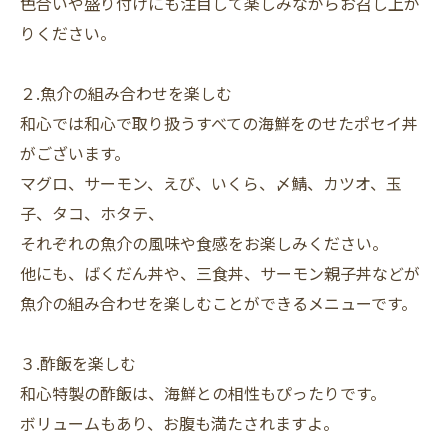
色合いや盛り付けにも注目して楽しみながらお召し上が
りください。
２.魚介の組み合わせを楽しむ
和心では和心で取り扱うすべての海鮮をのせたポセイ丼
がございます。
マグロ、サーモン、えび、いくら、〆鯖、カツオ、玉
子、タコ、ホタテ、
それぞれの魚介の風味や食感をお楽しみください。
他にも、ばくだん丼や、三食丼、サーモン親子丼などが
魚介の組み合わせを楽しむことができるメニューです。
３.酢飯を楽しむ
和心特製の酢飯は、海鮮との相性もぴったりです。
ボリュームもあり、お腹も満たされますよ。