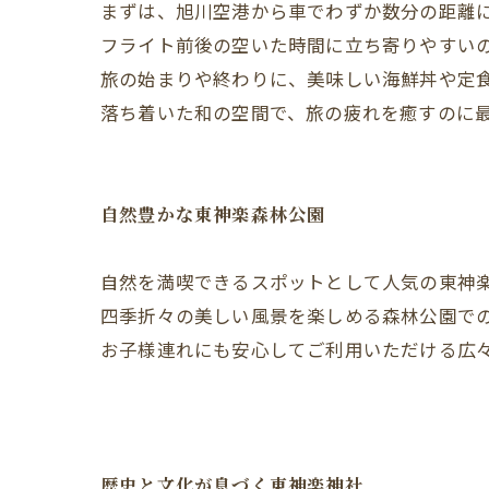
まずは、旭川空港から車でわずか数分の距離
フライト前後の空いた時間に立ち寄りやすい
旅の始まりや終わりに、美味しい海鮮丼や定
落ち着いた和の空間で、旅の疲れを癒すのに
自然豊かな東神楽森林公園
自然を満喫できるスポットとして人気の東神
四季折々の美しい風景を楽しめる森林公園で
お子様連れにも安心してご利用いただける広
歴史と文化が息づく東神楽神社