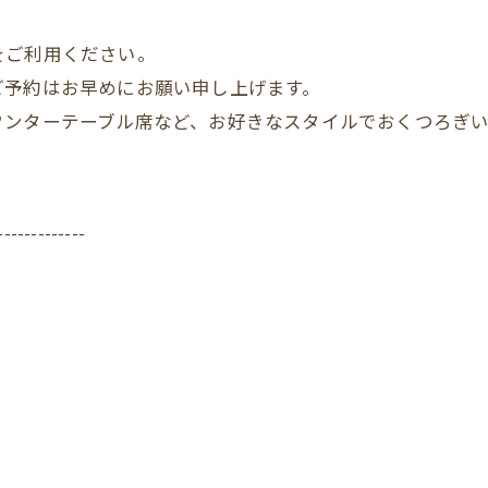
をご利用ください。
ご予約はお早めにお願い申し上げます。
ウンターテーブル席など、お好きなスタイルでおくつろぎい
。
-------------