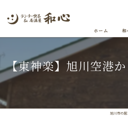
ホーム
和
【東神楽】旭川空港か
旭川市の居