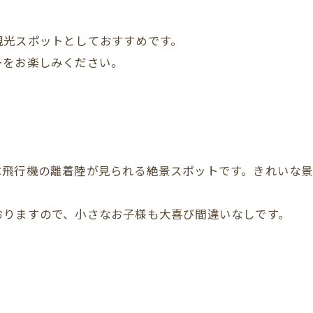
観光スポットとしておすすめです。
ーをお楽しみください。
。
は飛行機の離着陸が見られる絶景スポットです。きれいな
おりますので、小さなお子様も大喜び間違いなしです。