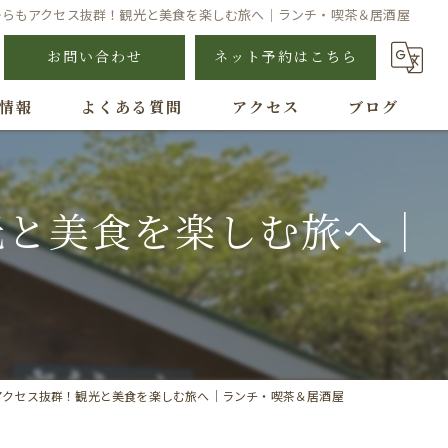
からもアクセス抜群！観光と美食を楽しむ旅へ｜ランチ・喫茶＆居酒屋
お問い合わせ
ネット予約はこちら
情報
よくある質問
アクセス
ブログ
光と美食を楽しむ旅へ｜
屋
アクセス抜群！観光と美食を楽しむ旅へ｜ランチ・喫茶＆居酒屋