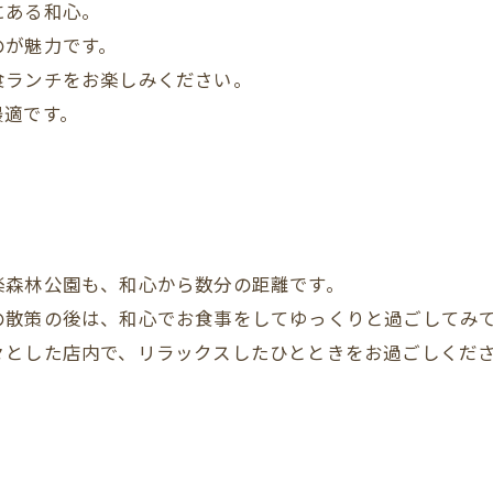
にある和心。
のが魅力です。
食ランチをお楽しみください。
最適です。
楽森林公園も、和心から数分の距離です。
の散策の後は、和心でお食事をしてゆっくりと過ごしてみ
々とした店内で、リラックスしたひとときをお過ごしくだ