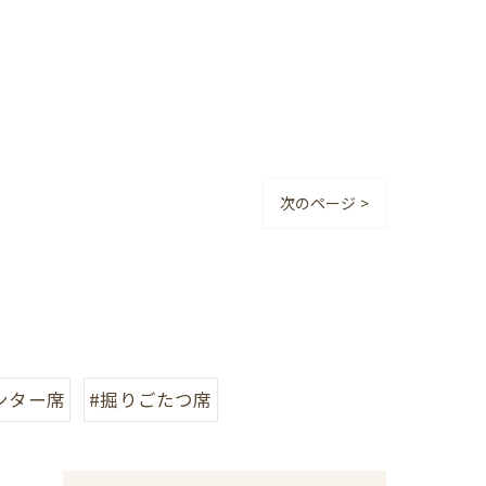
次のページ >
ンター席
#掘りごたつ席