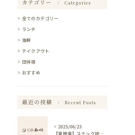
カテゴリー
Categories
全てのカテゴリー
ランチ
海鮮
テイクアウト
団体様
おすすめ
最近の投稿
Recent Posts
2025/06/23
【東神楽】スナック琥珀についてのお知らせ｜ランチ・喫茶＆居酒屋 和心