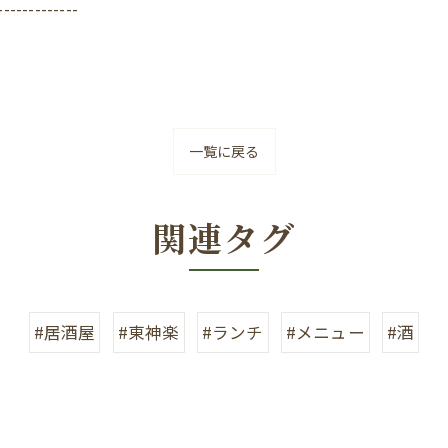
-------------
一覧に戻る
関連タグ
#居酒屋
#東神楽
#ランチ
#メニュー
#酒