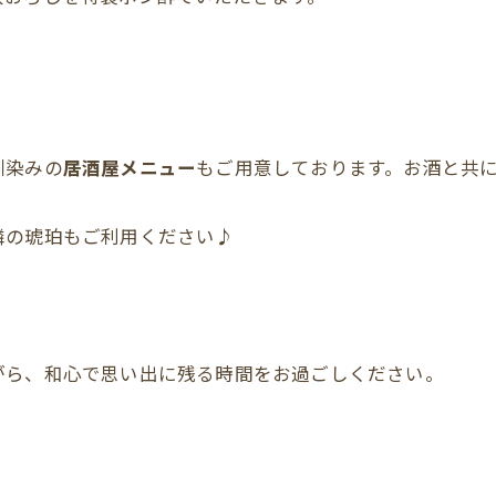
。
馴染みの
居酒屋メニュー
もご用意しております。お酒と共
隣の琥珀もご利用ください♪
がら、和心で思い出に残る時間をお過ごしください。