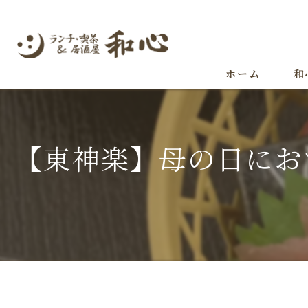
ホーム
和
【東神楽】母の日にお