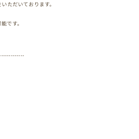
をいただいております。
可能です。
-------------