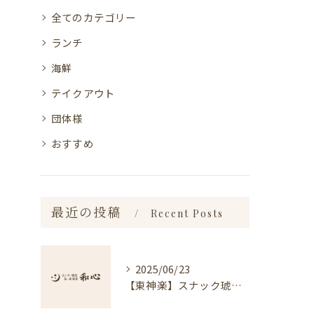
全てのカテゴリー
ランチ
海鮮
テイクアウト
団体様
おすすめ
最近の投稿
Recent Posts
2025/06/23
【東神楽】スナック琥珀についてのお知らせ｜ランチ・喫茶＆居酒屋 和心