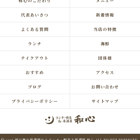
和心のこだわり
メニュー
代表あいさつ
新着情報
よくある質問
当店の特徴
ランチ
海鮮
テイクアウト
団体様
おすすめ
アクセス
ブログ
お問い合わせ
プライバシーポリシー
サイトマップ
© 2026 旭川市の居酒屋ならランチ・喫茶＆居酒屋 和心 ALL RIGHTS RESERVED.