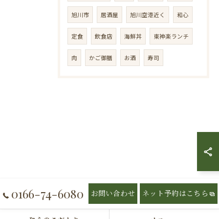
旭川市
居酒屋
旭川空港近く
和心
定食
飲食店
海鮮丼
東神楽ランチ
肉
かご御膳
お酒
寿司
0166-74-6080
お問い合わせ
ネット予約はこちら