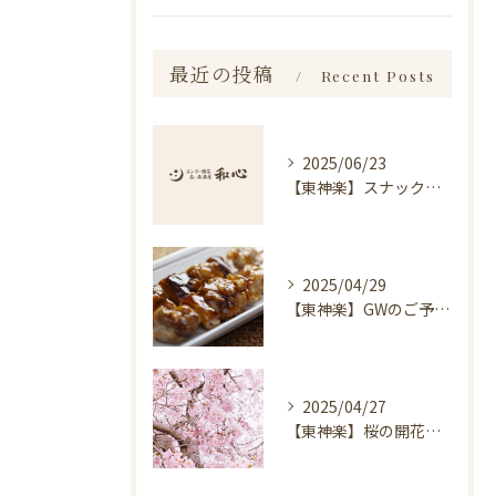
最近の投稿
Recent Posts
2025/06/23
【東神楽】スナック琥珀についてのお知らせ｜ランチ・喫茶＆居酒屋 和心
2025/04/29
【東神楽】GWのご予約受付中！｜ランチ・喫茶＆居酒屋 和心
2025/04/27
【東神楽】桜の開花情報＆お花見スポット｜ランチ・喫茶＆居酒屋 和心