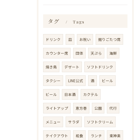
タグ
Tags
ドリンク
皿
お祝い
掘りごたつ席
カウンター席
団体
天ぷら
海鮮
焼き鳥
デザート
ソフトドリンク
タクシー
LINE公式
酒
ビール
ビール
日本酒
カクテル
ライトアップ
恵方巻
公園
代行
メニュー
サラダ
ソフトクリーム
テイクアウト
和食
ランチ
東神楽