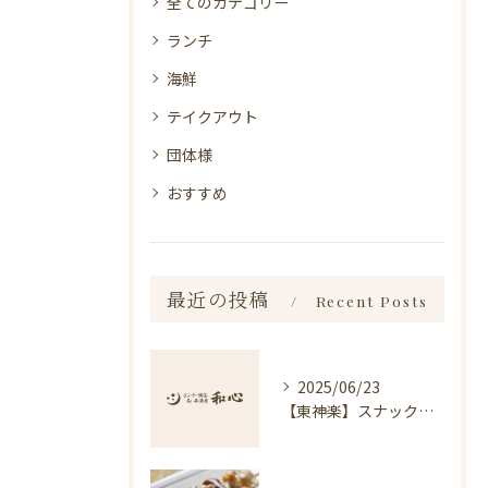
全てのカテゴリー
ランチ
海鮮
テイクアウト
団体様
おすすめ
最近の投稿
Recent Posts
2025/06/23
【東神楽】スナック琥珀についてのお知らせ｜ランチ・喫茶＆居酒屋 和心