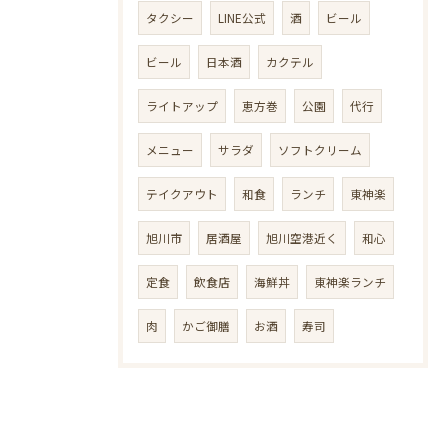
タクシー
LINE公式
酒
ビール
ビール
日本酒
カクテル
ライトアップ
恵方巻
公園
代行
メニュー
サラダ
ソフトクリーム
テイクアウト
和食
ランチ
東神楽
旭川市
居酒屋
旭川空港近く
和心
定食
飲食店
海鮮丼
東神楽ランチ
肉
かご御膳
お酒
寿司