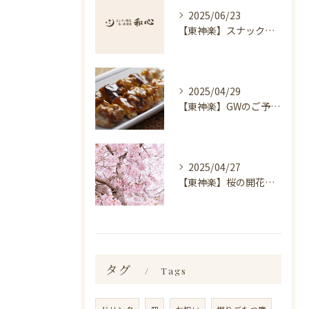
2025/06/23
【東神楽】スナック琥珀についてのお知らせ｜ランチ・喫茶＆居酒屋 和心
2025/04/29
【東神楽】GWのご予約受付中！｜ランチ・喫茶＆居酒屋 和心
2025/04/27
【東神楽】桜の開花情報＆お花見スポット｜ランチ・喫茶＆居酒屋 和心
タグ
Tags