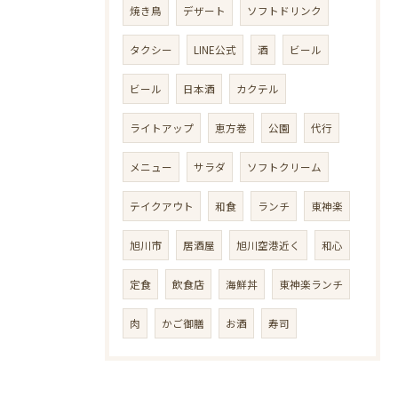
焼き鳥
デザート
ソフトドリンク
タクシー
LINE公式
酒
ビール
ビール
日本酒
カクテル
ライトアップ
恵方巻
公園
代行
メニュー
サラダ
ソフトクリーム
テイクアウト
和食
ランチ
東神楽
旭川市
居酒屋
旭川空港近く
和心
定食
飲食店
海鮮丼
東神楽ランチ
肉
かご御膳
お酒
寿司