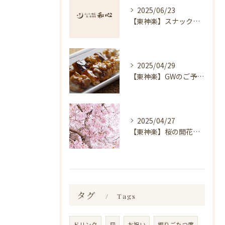
2025/06/23
【東神楽】スナック琥珀についてのお知らせ｜ランチ・喫茶＆居酒屋 和心
2025/04/29
【東神楽】GWのご予約受付中！｜ランチ・喫茶＆居酒屋 和心
2025/04/27
【東神楽】桜の開花情報＆お花見スポット｜ランチ・喫茶＆居酒屋 和心
タグ
Tags
ドリンク
皿
お祝い
掘りごたつ席